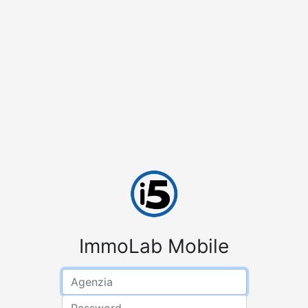
ImmoLab Mobile
Email address
Password